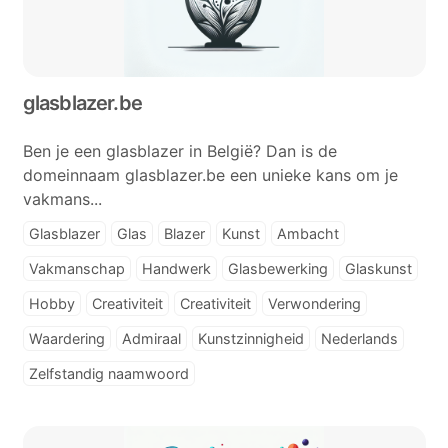
glasblazer.be
Ben je een glasblazer in België? Dan is de
domeinnaam glasblazer.be een unieke kans om je
vakmans...
Glasblazer
Glas
Blazer
Kunst
Ambacht
Vakmanschap
Handwerk
Glasbewerking
Glaskunst
Hobby
Creativiteit
Creativiteit
Verwondering
Waardering
Admiraal
Kunstzinnigheid
Nederlands
Zelfstandig naamwoord