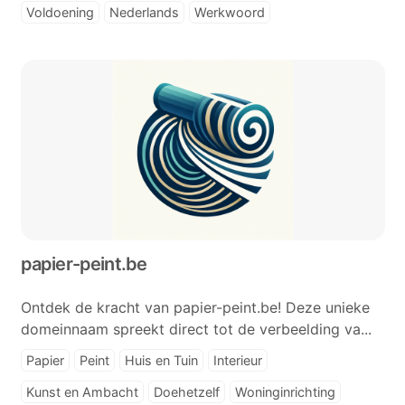
Voldoening
Nederlands
Werkwoord
papier-peint.be
Ontdek de kracht van papier-peint.be! Deze unieke
domeinnaam spreekt direct tot de verbeelding va...
Papier
Peint
Huis en Tuin
Interieur
Kunst en Ambacht
Doehetzelf
Woninginrichting