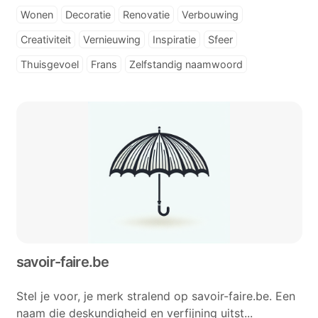
Wonen
Decoratie
Renovatie
Verbouwing
Creativiteit
Vernieuwing
Inspiratie
Sfeer
Thuisgevoel
Frans
Zelfstandig naamwoord
savoir-faire.be
Stel je voor, je merk stralend op savoir-faire.be. Een
naam die deskundigheid en verfijning uitst...