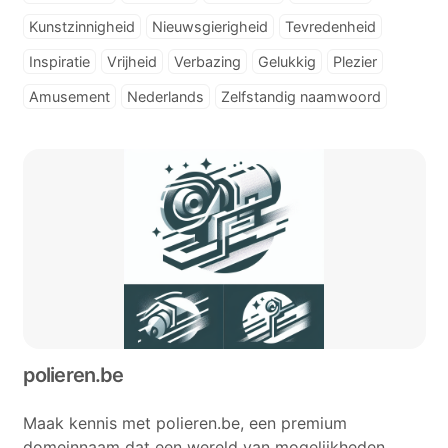
Kunstzinnigheid
Nieuwsgierigheid
Tevredenheid
Inspiratie
Vrijheid
Verbazing
Gelukkig
Plezier
Amusement
Nederlands
Zelfstandig naamwoord
polieren.be
Maak kennis met polieren.be, een premium
domeinnaam dat een wereld van mogelijkheden