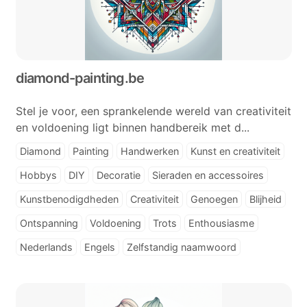
diamond-painting.be
Stel je voor, een sprankelende wereld van creativiteit
en voldoening ligt binnen handbereik met d...
Diamond
Painting
Handwerken
Kunst en creativiteit
Hobbys
DIY
Decoratie
Sieraden en accessoires
Kunstbenodigdheden
Creativiteit
Genoegen
Blijheid
Ontspanning
Voldoening
Trots
Enthousiasme
Nederlands
Engels
Zelfstandig naamwoord