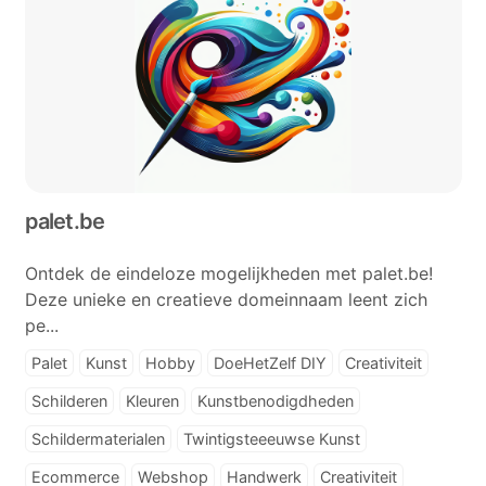
palet.be
Ontdek de eindeloze mogelijkheden met palet.be!
Deze unieke en creatieve domeinnaam leent zich
pe...
Palet
Kunst
Hobby
DoeHetZelf DIY
Creativiteit
Schilderen
Kleuren
Kunstbenodigdheden
Schildermaterialen
Twintigsteeeuwse Kunst
Ecommerce
Webshop
Handwerk
Creativiteit