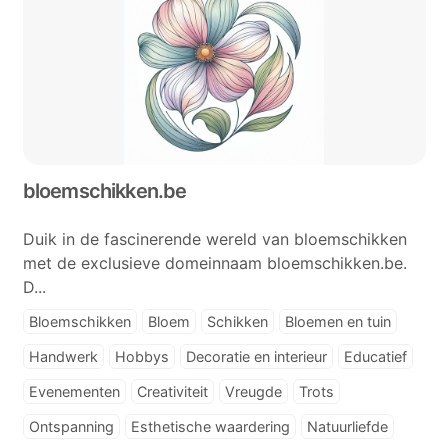
bloemschikken.be
Duik in de fascinerende wereld van bloemschikken
met de exclusieve domeinnaam bloemschikken.be.
D...
Bloemschikken
Bloem
Schikken
Bloemen en tuin
Handwerk
Hobbys
Decoratie en interieur
Educatief
Evenementen
Creativiteit
Vreugde
Trots
Ontspanning
Esthetische waardering
Natuurliefde