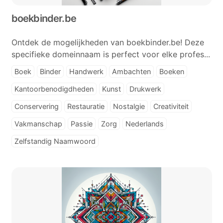
boekbinder.be
Ontdek de mogelijkheden van boekbinder.be! Deze
specifieke domeinnaam is perfect voor elke profes...
Boek
Binder
Handwerk
Ambachten
Boeken
Kantoorbenodigdheden
Kunst
Drukwerk
Conservering
Restauratie
Nostalgie
Creativiteit
Vakmanschap
Passie
Zorg
Nederlands
Zelfstandig Naamwoord